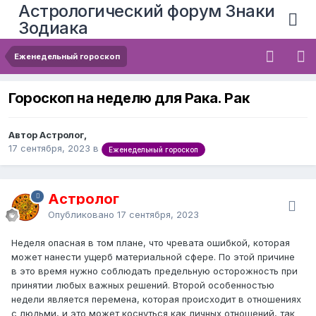
Астрологический форум Знаки
Зодиака
Еженедельный гороскоп
Гороскоп на неделю для Рака. Рак
Автор Астролог,
17 сентября, 2023
в
Еженедельный гороскоп
Астролог
Опубликовано
17 сентября, 2023
Неделя опасная в том плане, что чревата ошибкой, которая
может нанести ущерб материальной сфере. По этой причине
в это время нужно соблюдать предельную осторожность при
принятии любых важных решений. Второй особенностью
недели является перемена, которая происходит в отношениях
с людьми, и это может коснуться как личных отношений, так