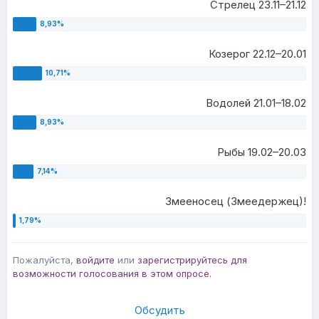
Стрелец 23.11–21.12
Козерог 22.12–20.01
Водолей 21.01–18.02
Рыбы 19.02–20.03
Змееносец (Змеедержец)!
Пожалуйста,
войдите
или
зарегистрируйтесь
для
возможности голосования в этом опросе.
Обсудить