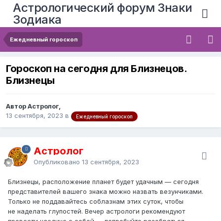
Астрологический форум Знаки
Зодиака
Ежедневный гороскоп
Гороскоп на сегодня для Близнецов.
Близнецы
Автор Астролог,
13 сентября, 2023
в
Ежедневный гороскоп
Астролог
Опубликовано
13 сентября, 2023
Близнецы, расположение планет будет удачным — сегодня
представителей вашего знака можно назвать везунчиками.
Только не поддавайтесь соблазнам этих суток, чтобы
не наделать глупостей. Вечер астрологи рекомендуют
провести наедине с собой — попробуйте разобраться