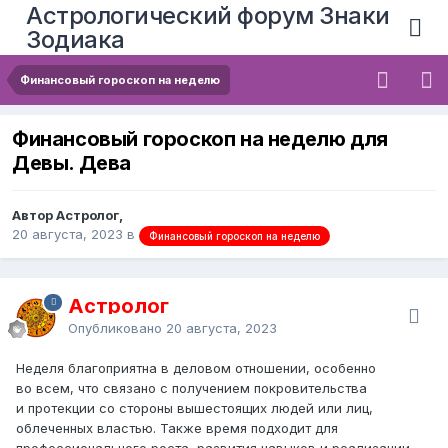
Астрологический форум Знаки
Зодиака
Финансовый гороскоп на неделю
Финансовый гороскоп на неделю для
Девы. Дева
Автор Астролог,
20 августа, 2023
в
Финансовый гороскоп на неделю
Астролог
Опубликовано
20 августа, 2023
Неделя благоприятна в деловом отношении, особенно
во всем, что связано с получением покровительства
и протекции со стороны вышестоящих людей или лиц,
облеченных властью. Также время подходит для
профессионального роста, развития навыков и реализации