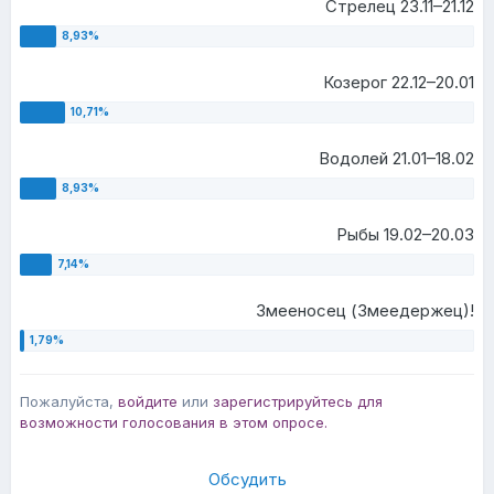
Стрелец 23.11–21.12
Козерог 22.12–20.01
Водолей 21.01–18.02
Рыбы 19.02–20.03
Змееносец (Змеедержец)!
Пожалуйста,
войдите
или
зарегистрируйтесь
для
возможности голосования в этом опросе.
Обсудить