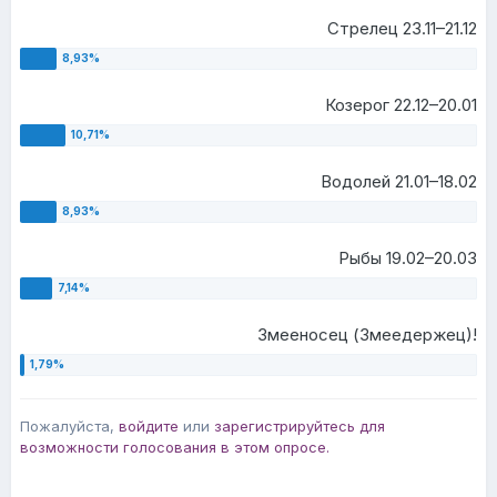
Стрелец 23.11–21.12
Козерог 22.12–20.01
Водолей 21.01–18.02
Рыбы 19.02–20.03
Змееносец (Змеедержец)!
Пожалуйста,
войдите
или
зарегистрируйтесь
для
возможности голосования в этом опросе.