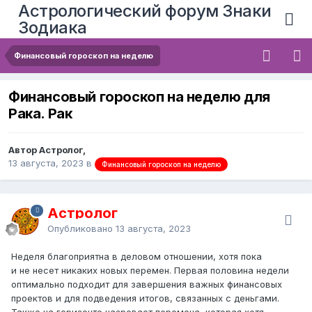
Астрологический форум Знаки
Зодиака
Финансовый гороскоп на неделю
Финансовый гороскоп на неделю для
Рака. Рак
Автор Астролог,
13 августа, 2023
в
Финансовый гороскоп на неделю
Астролог
Опубликовано
13 августа, 2023
Неделя благоприятна в деловом отношении, хотя пока
и не несет никаких новых перемен. Первая половина недели
оптимально подходит для завершения важных финансовых
проектов и для подведения итогов, связанных с деньгами.
Также на горизонте назревает перемена, которая хотя