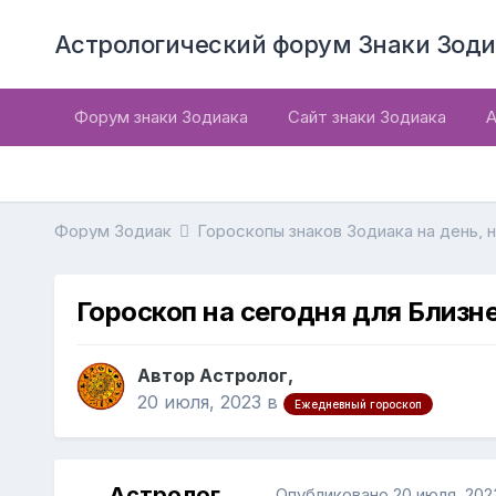
Астрологический форум Знаки Зоди
Форум знаки Зодиака
Сайт знаки Зодиака
А
Форум Зодиак
Гороскопы знаков Зодиака на день, 
Гороскоп на сегодня для Близн
Автор Астролог,
20 июля, 2023
в
Ежедневный гороскоп
Астролог
Опубликовано
20 июля, 202