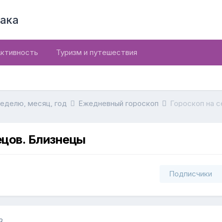
ака
ктивность
Туризм и путешествия
неделю, месяц, год
Ежедневный гороскоп
Гороскоп на с
ецов. Близнецы
Подписчики
3