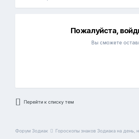
Пожалуйста, войд
Вы сможете остав
Перейти к списку тем
Форум Зодиак
Гороскопы знаков Зодиака на день, 