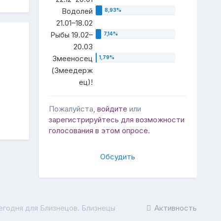
Водолей
21.01–18.02
Рыбы 19.02–
20.03
Змееносец
(Змеедерж
ец)!
Пожалуйста,
войдите
или
зарегистрируйтесь
для возможности
голосования в этом опросе.
Обсудить
егодня для Близнецов. Близнецы
Активность