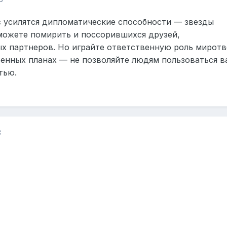
с усилятся дипломатические способности — звезды
сможете помирить и поссорившихся друзей,
х партнеров. Но играйте ответственную роль мирот
венных планах — не позволяйте людям пользоваться 
тью.
3