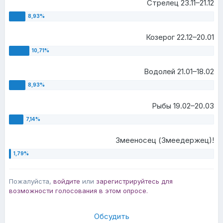
Стрелец 23.11–21.12
Козерог 22.12–20.01
Водолей 21.01–18.02
Рыбы 19.02–20.03
Змееносец (Змеедержец)!
Пожалуйста,
войдите
или
зарегистрируйтесь
для
возможности голосования в этом опросе.
Обсудить