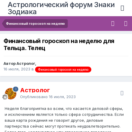
Астрологический форум Знаки
Зодиака
Финансовый гороскоп на неделю
Финансовый гороскоп на неделю для
Тельца. Телец
Автор Астролог,
16 июля, 2023
в
Финансовый гороскоп на неделю
Астролог
Опубликовано
16 июля, 2023
Неделя благоприятна во всем, что касается деловой сферы,
и исключением является только сфера сотрудничества. Если
ваша карта рождения не говорит другое, деловые
партнерства сейчас могут протекать неудовлетворительно.
Более того, неадекватное или агрессивное поведение