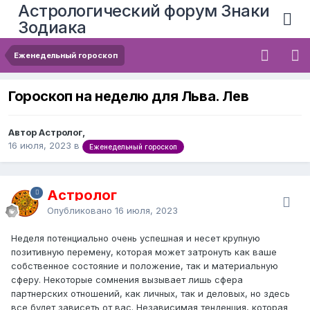
Астрологический форум Знаки
Зодиака
Еженедельный гороскоп
Гороскоп на неделю для Льва. Лев
Автор Астролог,
16 июля, 2023
в
Еженедельный гороскоп
Астролог
Опубликовано
16 июля, 2023
Неделя потенциально очень успешная и несет крупную
позитивную перемену, которая может затронуть как ваше
собственное состояние и положение, так и материальную
сферу. Некоторые сомнения вызывает лишь сфера
партнерских отношений, как личных, так и деловых, но здесь
все будет зависеть от вас. Независимая тенденция, которая