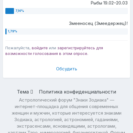
Рыбы 19.02–20.03
Змееносец (Змеедержец)!
Пожалуйста,
войдите
или
зарегистрируйтесь
для
возможности голосования в этом опросе.
Обсудить
Тема
Политика конфиденциальности
Астрологический форум "Знаки Зодиака" —
интернет-площадка для общения современных
женщин и мужчин, которые интересуется знаками
Зодиака, астрологией, астрономией, гаданиями,
экстрасенсами, ясновидящими, астрологами,
картами Таро, нумерологией, биоэнергетикой. Форум