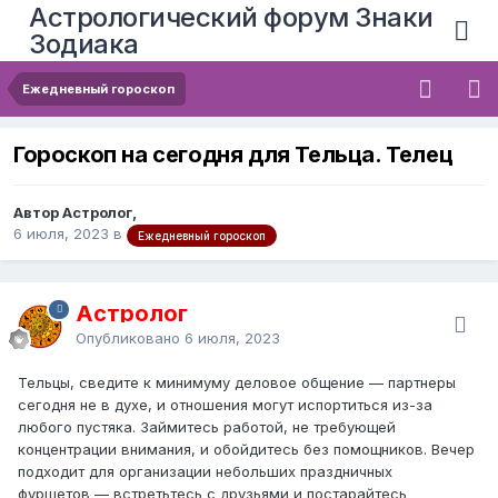
Астрологический форум Знаки
Зодиака
Ежедневный гороскоп
Гороскоп на сегодня для Тельца. Телец
Автор Астролог,
6 июля, 2023
в
Ежедневный гороскоп
Астролог
Опубликовано
6 июля, 2023
Тельцы, сведите к минимуму деловое общение — партнеры
сегодня не в духе, и отношения могут испортиться из-за
любого пустяка. Займитесь работой, не требующей
концентрации внимания, и обойдитесь без помощников. Вечер
подходит для организации небольших праздничных
фуршетов — встретьтесь с друзьями и постарайтесь