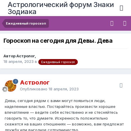
Астрологический форум Знаки
Зодиака
Ежедневный гороскоп
Гороскоп на сегодня для Девы. Дева
Автор Астролог,
18 апреля, 2023
в
Ежедневный гороскоп
Астролог
Опубликовано
18 апреля, 2023
Девы, сегодня рядом с вами могут появиться люди,
наделенные властью. Постарайтесь произвести хорошее
впечатление — ведите себя естественно и не стесняйтесь
говорить то, что думаете. Искренность положительно
скажется на ваших отношениях — возможно, вам предложат
дружбу или выгодное сотрудничество.