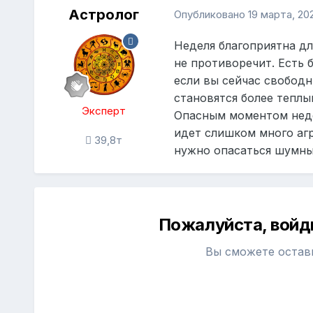
Астролог
Опубликовано
19 марта, 20
Неделя благоприятна дл
не противоречит. Есть
если вы сейчас свободн
становятся более теплы
Эксперт
Опасным моментом недел
идет слишком много агр
39,8т
нужно опасаться шумны
Пожалуйста, войд
Вы сможете остав