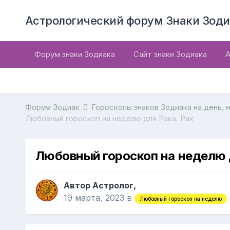
Астрологический форум Знаки Зоди
Форум знаки Зодиака
Сайт знаки Зодиака
А
Форум Зодиак
Гороскопы знаков Зодиака на день, 
Любовный гороскоп на неделю для Рака. Рак
Любовный гороскоп на неделю 
Автор Астролог,
19 марта, 2023
в
Любовный гороскоп на неделю