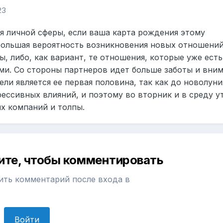
23
я личной сферы, если ваша карта рождения этому
 большая вероятность возникновения новых отношений
ы, либо, как вариант, те отношения, которые уже есть
ми. Со стороны партнеров идет больше заботы и вним
и является ее первая половина, так как до новолуни
ессивных влияний, и поэтому во вторник и в среду у
х компаний и толпы.
ите, чтобы комментировать
ить комментарий после входа в
Войти