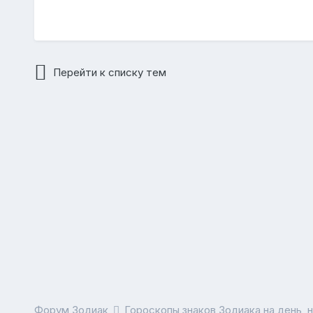
Перейти к списку тем
Форум Зодиак
Гороскопы знаков Зодиака на день, 