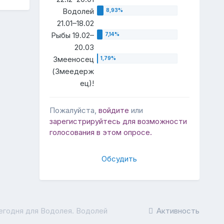
Водолей
21.01–18.02
Рыбы 19.02–
20.03
Змееносец
(Змеедерж
ец)!
Пожалуйста,
войдите
или
зарегистрируйтесь
для возможности
голосования в этом опросе.
Обсудить
егодня для Водолея. Водолей
Активность