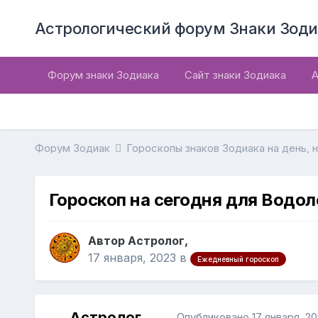
Астрологический форум Знаки Зоди
Форум знаки Зодиака
Сайт знаки Зодиака
А
Форум Зодиак
Гороскопы знаков Зодиака на день, 
Гороскоп на сегодня для Водол
Автор Астролог,
17 января, 2023
в
Ежедневный гороскоп
Астролог
Опубликовано
17 января, 2