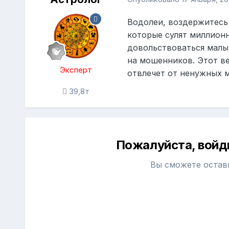
Водолеи, воздержитесь 
которые сулят миллионн
довольствоваться малым
на мошенников. Этот в
Эксперт
отвлечет от ненужных 
39,8т
Пожалуйста, войд
Вы сможете остав