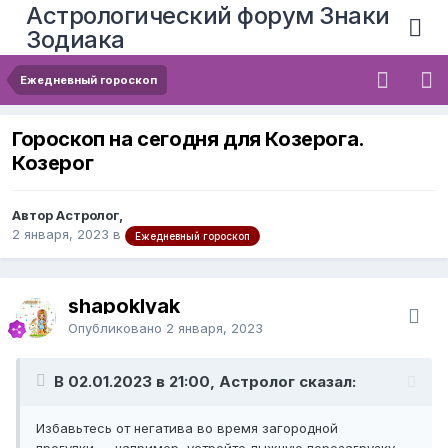
Астрологический форум Знаки
Зодиака
Ежедневный гороскоп
Гороскоп на сегодня для Козерога.
Козерог
Автор Астролог,
2 января, 2023
в
Ежедневный гороскоп
shapoklyak
Опубликовано
2 января, 2023
В 02.01.2023 в 21:00, Астролог сказал:
Избавьтесь от негатива во время загородной
прогулки — например, устройте лыжную перезагрузку