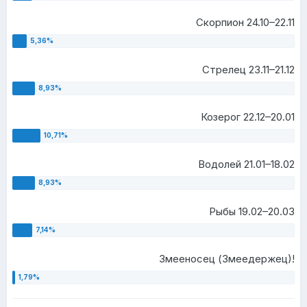
Скорпион 24.10–22.11
Стрелец 23.11–21.12
Козерог 22.12–20.01
Водолей 21.01–18.02
Рыбы 19.02–20.03
Змееносец (Змеедержец)!