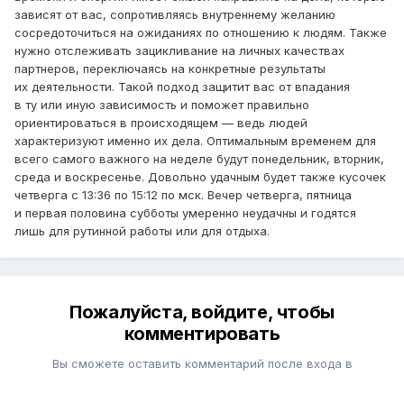
зависят от вас, сопротивляясь внутреннему желанию
сосредоточиться на ожиданиях по отношению к людям. Также
нужно отслеживать зацикливание на личных качествах
партнеров, переключаясь на конкретные результаты
их деятельности. Такой подход защитит вас от впадания
в ту или иную зависимость и поможет правильно
ориентироваться в происходящем — ведь людей
характеризуют именно их дела. Оптимальным временем для
всего самого важного на неделе будут понедельник, вторник,
среда и воскресенье. Довольно удачным будет также кусочек
четверга с 13:36 по 15:12 по мск. Вечер четверга, пятница
и первая половина субботы умеренно неудачны и годятся
лишь для рутинной работы или для отдыха.
Пожалуйста, войдите, чтобы
комментировать
Вы сможете оставить комментарий после входа в