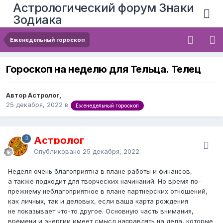
Астрологический форум Знаки
Зодиака
Еженедельный гороскоп
Гороскоп на неделю для Тельца. Телец
Автор Астролог,
25 декабря, 2022
в
Еженедельный гороскоп
Астролог
Опубликовано
25 декабря, 2022
Неделя очень благоприятна в плане работы и финансов,
а также подходит для творческих начинаний. Но время по-
прежнему неблагоприятное в плане партнерских отношений,
как личных, так и деловых, если ваша карта рождения
не показывает что-то другое. Основную часть внимания,
времени и энергии имеет смысл направлять на дела, которые