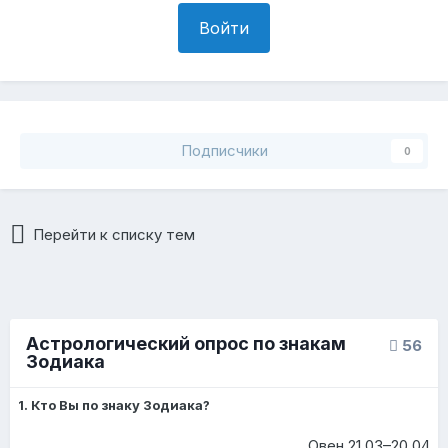
Войти
Подписчики
0
Перейти к списку тем
Астрологический опрос по знакам
56
Зодиака
1. Кто Вы по знаку Зодиака?
Овен 21.03–20.04