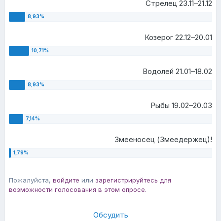
Стрелец 23.11–21.12
Козерог 22.12–20.01
Водолей 21.01–18.02
Рыбы 19.02–20.03
Змееносец (Змеедержец)!
Пожалуйста,
войдите
или
зарегистрируйтесь
для
возможности голосования в этом опросе.
Обсудить