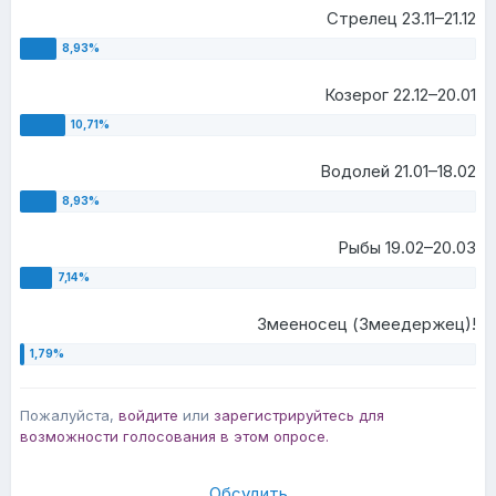
Стрелец 23.11–21.12
Козерог 22.12–20.01
Водолей 21.01–18.02
Рыбы 19.02–20.03
Змееносец (Змеедержец)!
Пожалуйста,
войдите
или
зарегистрируйтесь
для
возможности голосования в этом опросе.
Обсудить