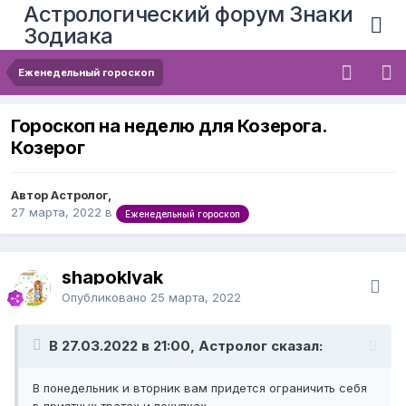
Астрологический форум Знаки
Зодиака
Еженедельный гороскоп
Гороскоп на неделю для Козерога.
Козерог
Автор Астролог,
27 марта, 2022
в
Еженедельный гороскоп
shapoklyak
Опубликовано
25 марта, 2022
В 27.03.2022 в 21:00, Астролог сказал:
В понедельник и вторник вам придется ограничить себя
в приятных тратах и покупках.