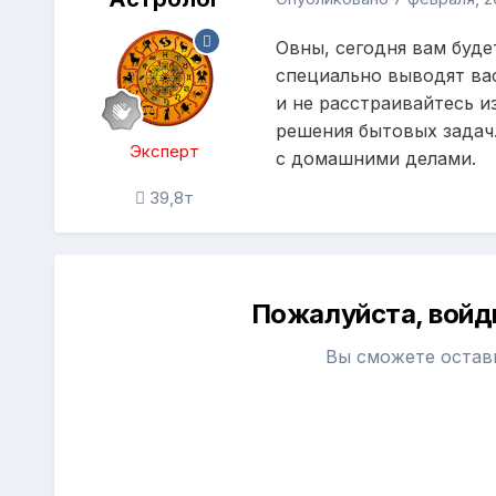
Овны, сегодня вам буд
специально выводят вас
и не расстраивайтесь и
решения бытовых задач.
Эксперт
с домашними делами.
39,8т
Пожалуйста, войд
Вы сможете остав