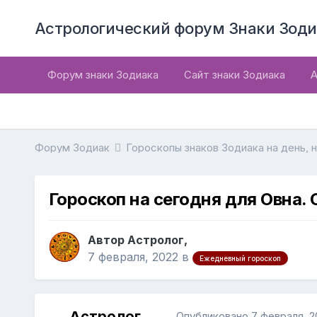
Астрологический форум Знаки Зоди
Форум знаки Зодиака
Сайт знаки Зодиака
А
Форум Зодиак
Гороскопы знаков Зодиака на день, 
Гороскоп на сегодня для Овна. 
Автор Астролог,
7 февраля, 2022
в
Ежедневный гороскоп
Астролог
Опубликовано
7 февраля, 2