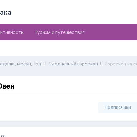
ака
ктивность
Туризм и путешествия
неделю, месяц, год
Ежедневный гороскоп
Гороскоп на с
Овен
Подписчики
022