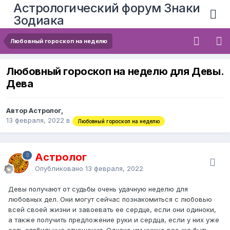
Астрологический форум Знаки
Зодиака
Любовный гороскоп на неделю
Любовный гороскоп на неделю для Девы.
Дева
Автор Астролог,
13 февраля, 2022
в
Любовный гороскоп на неделю
Астролог
Опубликовано
13 февраля, 2022
Девы получают от судьбы очень удачную неделю для
любовных дел. Они могут сейчас познакомиться с любовью
всей своей жизни и завоевать ее сердце, если они одиноки,
а также получить предложение руки и сердца, если у них уже
есть стабильные отношения. Однако им нужно все же быть