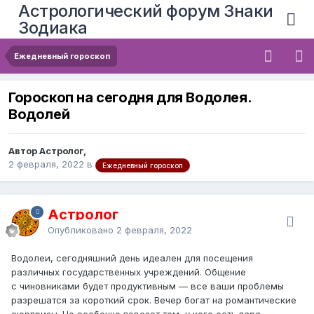
Астрологический форум Знаки
Зодиака
Ежедневный гороскоп
Гороскоп на сегодня для Водолея.
Водолей
Автор Астролог,
2 февраля, 2022
в
Ежедневный гороскоп
Астролог
Опубликовано
2 февраля, 2022
Водолеи, сегодняшний день идеален для посещения
различных государственных учреждений. Общение
с чиновниками будет продуктивным — все ваши проблемы
разрешатся за короткий срок. Вечер богат на романтические
сюрпризы. Но особенно повезет тем, у кого есть пара —