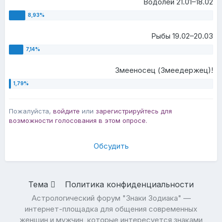
Водолей 21.01–18.02
Рыбы 19.02–20.03
Змееносец (Змеедержец)!
Пожалуйста,
войдите
или
зарегистрируйтесь
для
возможности голосования в этом опросе.
Обсудить
Тема
Политика конфиденциальности
Астрологический форум "Знаки Зодиака" —
интернет-площадка для общения современных
женщин и мужчин, которые интересуется знаками