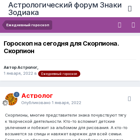
Астрологический форум Знаки
Зодиака
Ежедневный гороскоп
Гороскоп на сегодня для Скорпиона.
Скорпион
Автор Астролог,
1 января, 2022
в
Ежедневный гороскоп
Астролог
Опубликовано
1 января, 2022
Скорпионы, многие представители знака почувствуют тягу
к творческой деятельности. Кто-то вспомнит детские
увлечения и побежит за альбомом для рисования. А кто-то
возьмется за спицы и навяжет варежек для всей семьи.
Главное, не обращать внимания на безобидные подколки