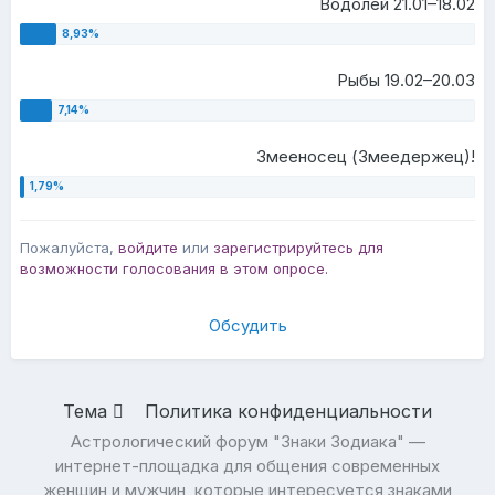
Водолей 21.01–18.02
Рыбы 19.02–20.03
Змееносец (Змеедержец)!
Пожалуйста,
войдите
или
зарегистрируйтесь
для
возможности голосования в этом опросе.
Обсудить
Тема
Политика конфиденциальности
Астрологический форум "Знаки Зодиака" —
интернет-площадка для общения современных
женщин и мужчин, которые интересуется знаками