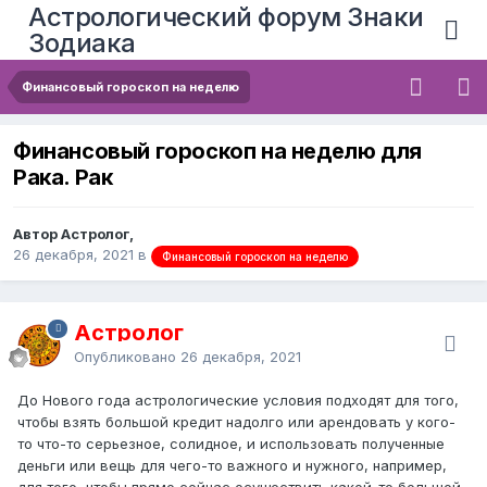
Астрологический форум Знаки
Зодиака
Финансовый гороскоп на неделю
Финансовый гороскоп на неделю для
Рака. Рак
Автор Астролог,
26 декабря, 2021
в
Финансовый гороскоп на неделю
Астролог
Опубликовано
26 декабря, 2021
До Нового года астрологические условия подходят для того,
чтобы взять большой кредит надолго или арендовать у кого-
то что-то серьезное, солидное, и использовать полученные
деньги или вещь для чего-то важного и нужного, например,
для того, чтобы прямо сейчас осуществить какой-то большой