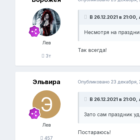
В 26.12.2021 в 21:00
Несмотря на праздник
Лев
Так всегда!
3т
Эльвира
Опубликовано
23 декабря, 
В 26.12.2021 в 21:00
Зато сам праздник уд
Лев
Постараюсь!
457