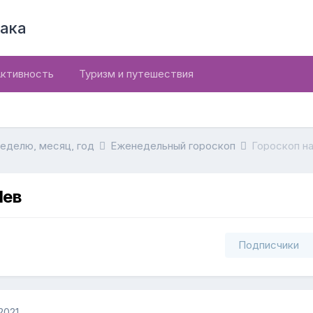
ака
ктивность
Туризм и путешествия
неделю, месяц, год
Еженедельный гороскоп
Гороскоп на
Лев
Подписчики
2021