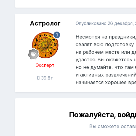
Астролог
Опубликовано
26 декабря, 
Несмотря на праздники,
свалят всю подготовку 
на рабочем месте или д
удастся. Вы окажетесь 
Эксперт
но не думайте, что там
и активных развлечений
39,8т
начинается хорошее вре
Пожалуйста, войд
Вы сможете остав