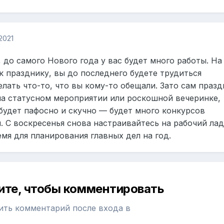
2021
 до самого Нового года у вас будет много работы. На
к празднику, вы до последнего будете трудиться
елать что-то, что вы кому-то обещали. Зато сам празд
на статусном мероприятии или роскошной вечеринке,
 будет пафосно и скучно — будет много конкурсов
. С воскресенья снова настраивайтесь на рабочий лад
мя для планирования главных дел на год.
ите, чтобы комментировать
ить комментарий после входа в