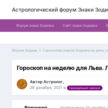
Астрологический форум Знаки Зоди
Форум знаки Зодиака
Сайт знаки Зодиака
А
Форум Зодиак
Гороскопы знаков Зодиака на день, 
Гороскоп на неделю для Льва. 
Автор Астролог,
26 декабря, 2021
в
Еженедельный гороскоп
Ворожея
Опубликовано
23 декабря, 