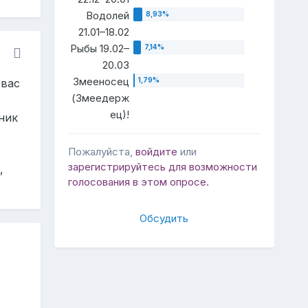
Водолей
21.01–18.02
Рыбы 19.02–
20.03
Змееносец
 вас
(Змеедерж
ец)!
ник
Пожалуйста,
войдите
или
зарегистрируйтесь
для возможности
,
голосования в этом опросе.
Обсудить