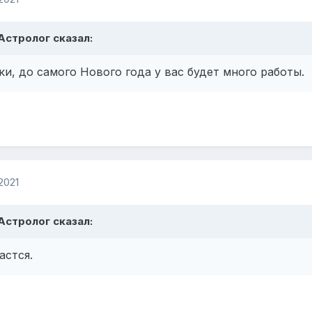
, Астролог сказал:
и, до самого Нового года у вас будет много работы.
2021
, Астролог сказал:
астся.