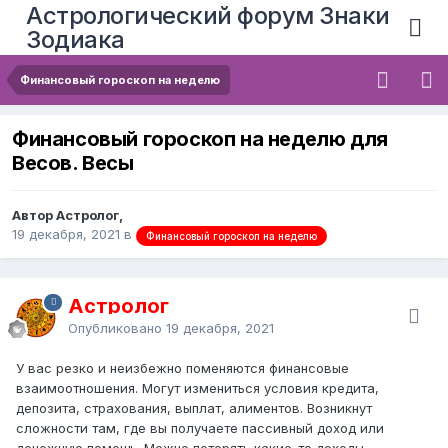
Астрологический форум Знаки
Зодиака
Финансовый гороскоп на неделю
Финансовый гороскоп на неделю для
Весов. Весы
Автор Астролог,
19 декабря, 2021
в
Финансовый гороскоп на неделю
Астролог
Опубликовано
19 декабря, 2021
У вас резко и неизбежно поменяются финансовые
взаимоотношения. Могут измениться условия кредита,
депозита, страхования, выплат, алиментов. Возникнут
сложности там, где вы получаете пассивный доход или
денежную помощь. Можно потерять какие-то доходы —