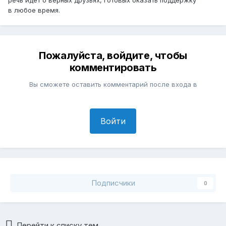
в любое время.
Пожалуйста, войдите, чтобы
комментировать
Вы сможете оставить комментарий после входа в
Войти
Подписчики
0
Перейти к списку тем