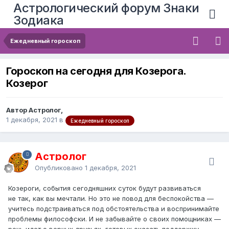
Астрологический форум Знаки
Зодиака
Ежедневный гороскоп
Гороскоп на сегодня для Козерога.
Козерог
Автор Астролог,
1 декабря, 2021
в
Ежедневный гороскоп
Астролог
Опубликовано
1 декабря, 2021
Козероги, события сегодняшних суток будут развиваться
не так, как вы мечтали. Но это не повод для беспокойства —
учитесь подстраиваться под обстоятельства и воспринимайте
проблемы философски. И не забывайте о своих помощниках —
речь идет о верных друзьях, готовых оказать поддержку