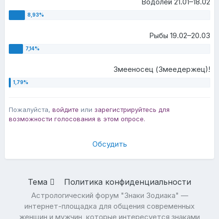
Водолей 21.01–18.02
Рыбы 19.02–20.03
Змееносец (Змеедержец)!
Пожалуйста,
войдите
или
зарегистрируйтесь
для
возможности голосования в этом опросе.
Обсудить
Тема
Политика конфиденциальности
Астрологический форум "Знаки Зодиака" —
интернет-площадка для общения современных
женщин и мужчин, которые интересуется знаками