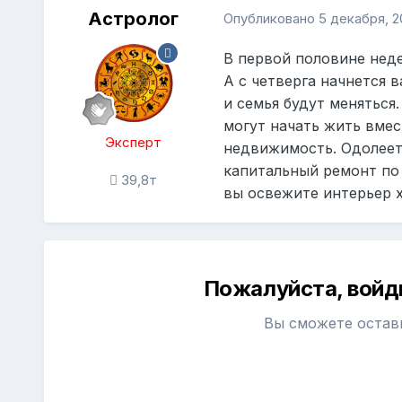
Астролог
Опубликовано
5 декабря, 2
В первой половине неде
А с четверга начнется 
и семья будут меняться
могут начать жить вмес
Эксперт
недвижимость. Одолеет 
капитальный ремонт по 
39,8т
вы освежите интерьер х
Пожалуйста, войд
Вы сможете остав