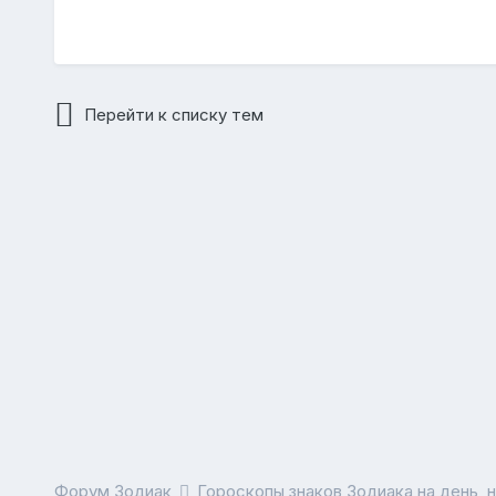
Перейти к списку тем
Форум Зодиак
Гороскопы знаков Зодиака на день, 