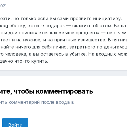
2021
езти, но только если вы сами проявите инициативу.
одработку, хотите подарок — скажите об этом. Ваша
эти дни описывается как «выше среднего» — не о чем
атает и на нужное, и на приятные излишества. В пятни
найте ничего для себя лично, затратного по деньгам: 
го человека, а вы остаетесь в убытке. На входных мо
дачно что-то купить.
ите, чтобы комментировать
ить комментарий после входа в
Войти