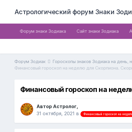
Астрологический форум Знаки Зоди
Форум знаки Зодиака
Сайт знаки Зодиака
А
Форум Зодиак
Гороскопы знаков Зодиака на день, 
Финансовый гороскоп на неделю для Скорпиона. Скор
Финансовый гороскоп на недел
Автор Астролог,
31 октября, 2021
в
Финансовый гороскоп на недел