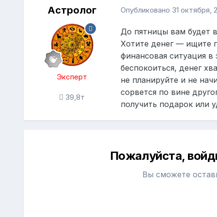
Астролог
Опубликовано
31 октября, 
До пятницы вам будет в
Хотите денег — ищите п
финансовая ситуация в 
беспокоиться, денег хв
Эксперт
не планируйте и не начи
сорвется по вине друго
39,8т
получить подарок или у
Пожалуйста, войд
Вы сможете остав