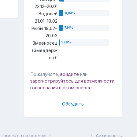
22.12–20.01
Водолей
21.01–18.02
Рыбы 19.02–
20.03
Змееносец
(Змеедерж
ец)!
Пожалуйста,
войдите
или
зарегистрируйтесь
для возможности
голосования в этом опросе.
Обсудить
 гороскоп на неделю
Активность