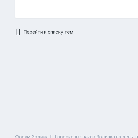
Перейти к списку тем
Форум Зодиак
Гороскопы знаков Зодиака на день, 