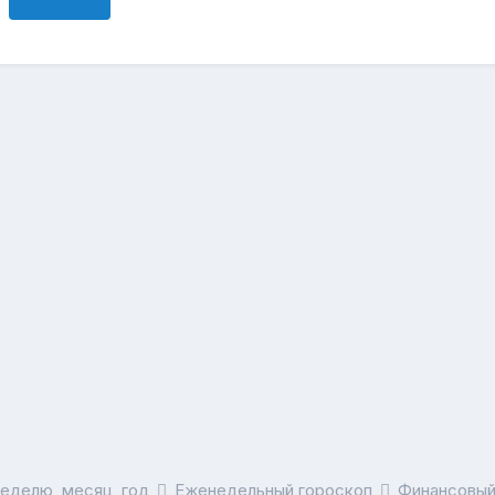
неделю, месяц, год
Еженедельный гороскоп
Финансовый