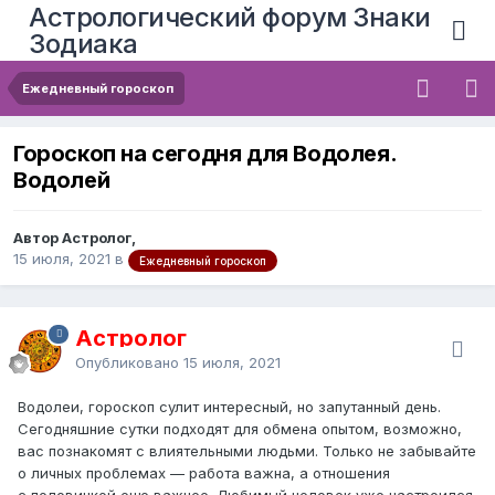
Астрологический форум Знаки
Зодиака
Ежедневный гороскоп
Гороскоп на сегодня для Водолея.
Водолей
Автор Астролог,
15 июля, 2021
в
Ежедневный гороскоп
Астролог
Опубликовано
15 июля, 2021
Водолеи, гороскоп сулит интересный, но запутанный день.
Сегодняшние сутки подходят для обмена опытом, возможно,
вас познакомят с влиятельными людьми. Только не забывайте
о личных проблемах — работа важна, а отношения
с половинкой еще важнее. Любимый человек уже настроился