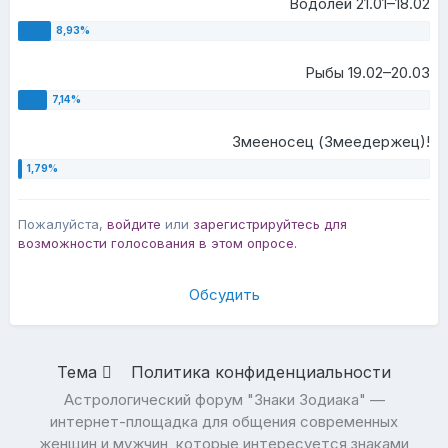
Водолей 21.01–18.02
Рыбы 19.02–20.03
Змееносец (Змеедержец)!
Пожалуйста,
войдите
или
зарегистрируйтесь
для
возможности голосования в этом опросе.
Обсудить
Тема
Политика конфиденциальности
Астрологический форум "Знаки Зодиака" —
интернет-площадка для общения современных
женщин и мужчин, которые интересуется знаками