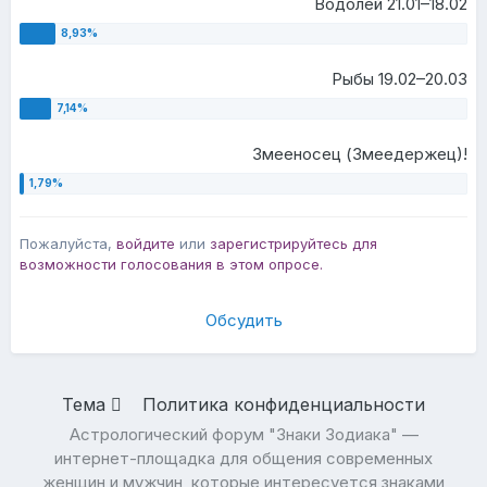
Водолей 21.01–18.02
Рыбы 19.02–20.03
Змееносец (Змеедержец)!
Пожалуйста,
войдите
или
зарегистрируйтесь
для
возможности голосования в этом опросе.
Обсудить
Тема
Политика конфиденциальности
Астрологический форум "Знаки Зодиака" —
интернет-площадка для общения современных
женщин и мужчин, которые интересуется знаками