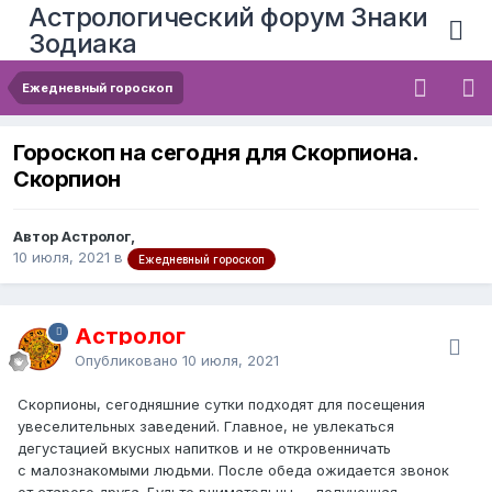
Астрологический форум Знаки
Зодиака
Ежедневный гороскоп
Гороскоп на сегодня для Скорпиона.
Скорпион
Автор Астролог,
10 июля, 2021
в
Ежедневный гороскоп
Астролог
Опубликовано
10 июля, 2021
Скорпионы, сегодняшние сутки подходят для посещения
увеселительных заведений. Главное, не увлекаться
дегустацией вкусных напитков и не откровенничать
с малознакомыми людьми. После обеда ожидается звонок
от старого друга. Будьте внимательны — полученная