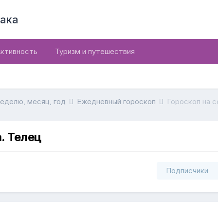
ака
ктивность
Туризм и путешествия
неделю, месяц, год
Ежедневный гороскоп
Гороскоп на с
. Телец
Подписчики