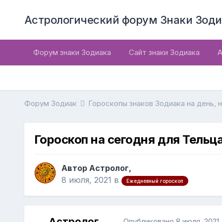
Астрологический форум Знаки Зоди
Форум знаки Зодиака
Сайт знаки Зодиака
А
Форум Зодиак
Гороскопы знаков Зодиака на день, 
Гороскоп на сегодня для Тельца
Автор Астролог,
8 июля, 2021
в
Ежедневный гороскоп
Астролог
Опубликовано
8 июля, 2021