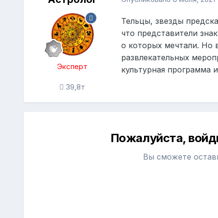
Тельцы, звезды предска
что представители зна
о которых мечтали. Но 
развлекательных мероп
Эксперт
культурная программа и
39,8т
Пожалуйста, войд
Вы сможете остав