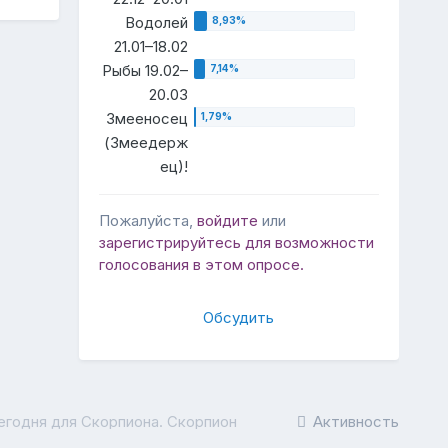
Водолей
21.01–18.02
Рыбы 19.02–
20.03
Змееносец
(Змеедерж
ец)!
Пожалуйста,
войдите
или
зарегистрируйтесь
для возможности
голосования в этом опросе.
Обсудить
егодня для Скорпиона. Скорпион
Активность