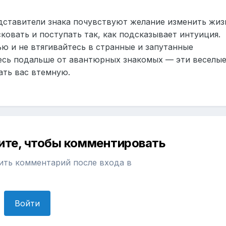
дставители знака почувствуют желание изменить жиз
ковать и поступать так, как подсказывает интуиция.
ю и не втягивайтесь в странные и запутанные
есь подальше от авантюрных знакомых — эти веселы
ать вас втемную.
ите, чтобы комментировать
ить комментарий после входа в
Войти