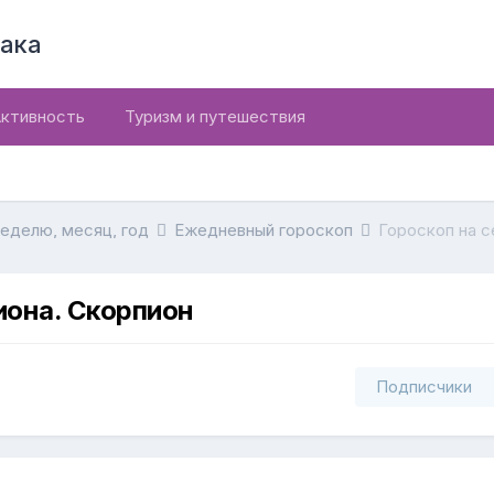
ака
ктивность
Туризм и путешествия
неделю, месяц, год
Ежедневный гороскоп
Гороскоп на с
иона. Скорпион
Подписчики