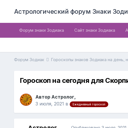
Астрологический форум Знаки Зоди
Форум знаки Зодиака
Сайт знаки Зодиака
А
Форум Зодиак
Гороскопы знаков Зодиака на день, 
Гороскоп на сегодня для Скорп
Автор Астролог,
3 июля, 2021
в
Ежедневный гороскоп
Астролог
Опубликовано
3 июля, 2021