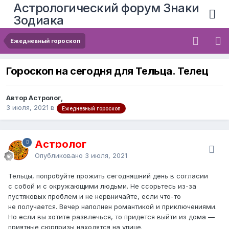
Астрологический форум Знаки
Зодиака
Ежедневный гороскоп
Гороскоп на сегодня для Тельца. Телец
Автор Астролог,
3 июля, 2021
в
Ежедневный гороскоп
Астролог
Опубликовано
3 июля, 2021
Тельцы, попробуйте прожить сегодняшний день в согласии
с собой и с окружающими людьми. Не ссорьтесь из-за
пустяковых проблем и не нервничайте, если что-то
не получается. Вечер наполнен романтикой и приключениями.
Но если вы хотите развлечься, то придется выйти из дома —
приятные сюрпризы находятся на улице.