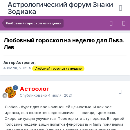
Астрологический форум Знаки
Зодиака
Любовный гороскоп на неделю
Любовный гороскоп на неделю для Льва.
Лев
Автор Астролог,
4 июля, 2021
в
Любовный гороскоп на неделю
Астролог
Опубликовано
4 июля, 2021
Любовь будет для вас наивысшей ценностью. И как все
идеалы, она окажется недостижима — правда, временно.
Скоро ситуация улучшится. Перетерпите эту неделю. В первой
половине недели ваши попытки флиртовать и быть приятными
наткнутся на холодный прием. Партнер может критиковать