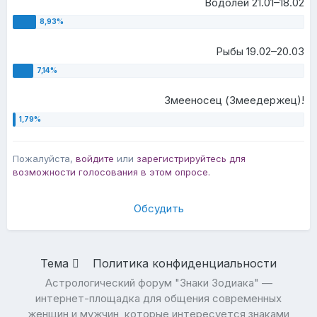
Водолей 21.01–18.02
Рыбы 19.02–20.03
Змееносец (Змеедержец)!
Пожалуйста,
войдите
или
зарегистрируйтесь
для
возможности голосования в этом опросе.
Обсудить
Тема
Политика конфиденциальности
Астрологический форум "Знаки Зодиака" —
интернет-площадка для общения современных
женщин и мужчин, которые интересуется знаками