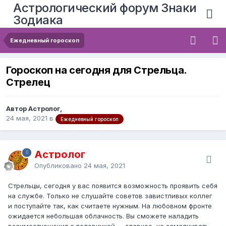
Астрологический форум Знаки
Зодиака
Ежедневный гороскоп
Гороскоп на сегодня для Стрельца.
Стрелец
Автор Астролог,
24 мая, 2021
в
Ежедневный гороскоп
Астролог
Опубликовано
24 мая, 2021
Стрельцы, сегодня у вас появится возможность проявить себя
на службе. Только не слушайте советов завистливых коллег
и поступайте так, как считаете нужным. На любовном фронте
ожидается небольшая облачность. Вы сможете наладить
взаимоотношения с половинкой — главное, не замалчивать