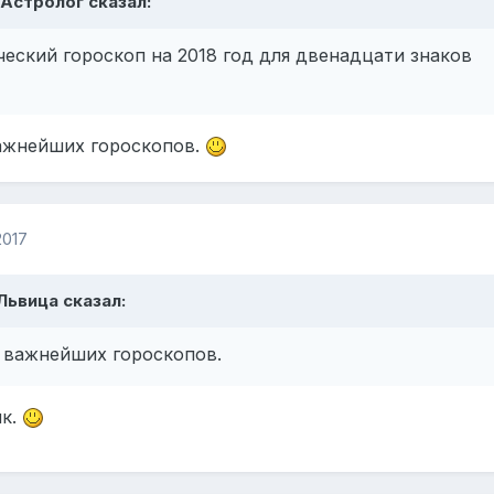
, Астролог сказал:
еский гороскоп на 2018 год для двенадцати знаков
важнейших гороскопов.
2017
 Львица сказал:
з важнейших гороскопов.
ик.