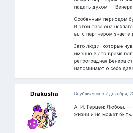
падать духом — Венера 
Особенным периодом бу
В этой фазе она неблаг
вы с партнером знаете 
Зато люди, которые чув
именно в это время по
ретроградная Венера с
напоминают о себе давн
Drakosha
Опубликовано
2 декабря, 2
А. И. Герцен: Любовь — 
жизни и не может быть.