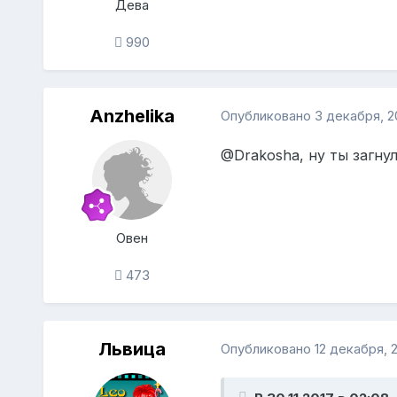
Дева
990
Anzhelika
Опубликовано
3 декабря, 2
@Drakosha
, ну ты загну
Овен
473
Львица
Опубликовано
12 декабря, 