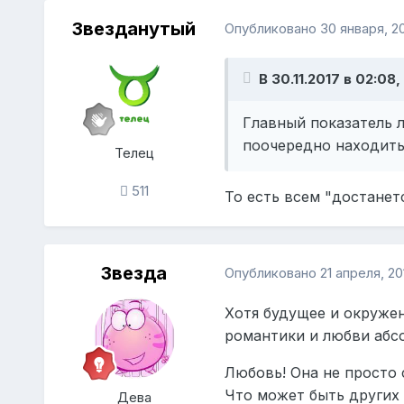
Звезданутый
Опубликовано
30 января, 2
В 30.11.2017 в 02:08
Главный показатель 
поочередно находитьс
Телец
511
То есть всем "достанет
Звезда
Опубликовано
21 апреля, 20
Хотя будущее и окруже
романтики и любви абс
Любовь! Она не просто 
Что может быть других 
Дева