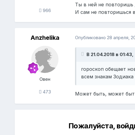
Ты в ней не повторишь 
966
И сам не повторишься в
Anzhelika
Опубликовано
28 апреля, 2
В 21.04.2018 в 01:43
гороскоп обещает но
всем знакам Зодиака
Овен
473
Может быть, может быть
Пожалуйста, войд