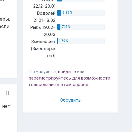
22.12–20.01
Водолей
еры.
21.01–18.02
если
Рыбы 19.02–
20.03
Змееносец
(Змеедерж
ец)!
Пожалуйста,
войдите
или
зарегистрируйтесь
для возможности
голосования в этом опросе.
Обсудить
е нет