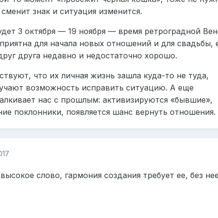
сменит знак и ситуация изменится.
дет 3 октября — 19 ноября — время ретроградной Вен
оприятна для начала новых отношений и для свадьбы, 
друг друга недавно и недостаточно хорошо.
ствуют, что их личная жизнь зашла куда-то не туда,
лучают возможность исправить ситуацию. А еще
талкивает нас с прошлым: активизируются «бывшие»,
ие поклонники, появляется шанс вернуть отношения.
017
высокое слово, гармония создания требует ее, без не