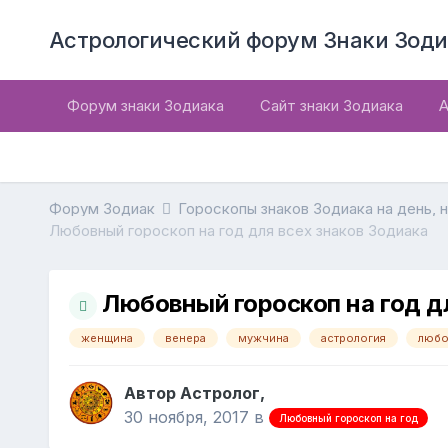
Астрологический форум Знаки Зоди
Форум знаки Зодиака
Сайт знаки Зодиака
А
Форум Зодиак
Гороскопы знаков Зодиака на день, 
Любовный гороскоп на год для всех знаков Зодиака
Любовный гороскоп на год д
женщина
венера
мужчина
астрология
любо
Автор Астролог,
30 ноября, 2017
в
Любовный гороскоп на год