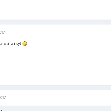
017
ла цитатку!
2017