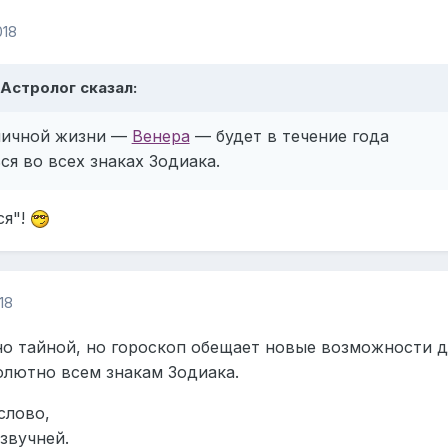
018
, Астролог сказал:
личной жизни —
Венера
— будет в течение года
я во всех знаках Зодиака.
ся"!
18
но тайной, но гороскоп обещает новые возможности д
олютно всем знакам Зодиака.
слово,
звучней.