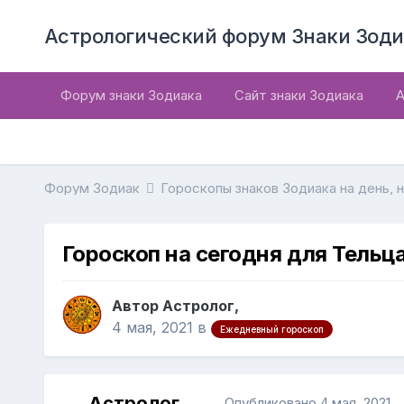
Астрологический форум Знаки Зоди
Форум знаки Зодиака
Сайт знаки Зодиака
А
Форум Зодиак
Гороскопы знаков Зодиака на день, 
Гороскоп на сегодня для Тельца
Автор Астролог,
4 мая, 2021
в
Ежедневный гороскоп
Астролог
Опубликовано
4 мая, 2021