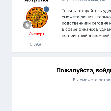
Тельцы, старайтесь уде
сможете решить только
родственники сегодня н
в сфере финансов удив
Эксперт
но приятный денежный 
39,8т
Пожалуйста, войд
Вы сможете остав