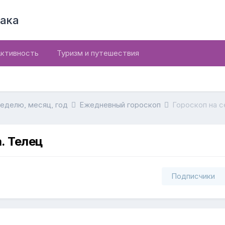
ака
ктивность
Туризм и путешествия
неделю, месяц, год
Ежедневный гороскоп
Гороскоп на с
. Телец
Подписчики