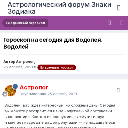
Астрологический форум Знаки
Зодиака
Ежедневный гороскоп
Гороскоп на сегодня для Водолея.
Водолей
Автор Астролог,
25 апреля, 2021
в
Ежедневный гороскоп
Астролог
Опубликовано
25 апреля, 2021
Водолеи, вас ждет интересный, но сложный день. Сегодня
вы можете расстроиться из-за напряженной обстановки
в коллективе. Кое-кто из сослуживцев «мутит воду»
и мечтает навредить вашей репутации — не поддавайтесь
на провокации сплетников. Вечером желательно