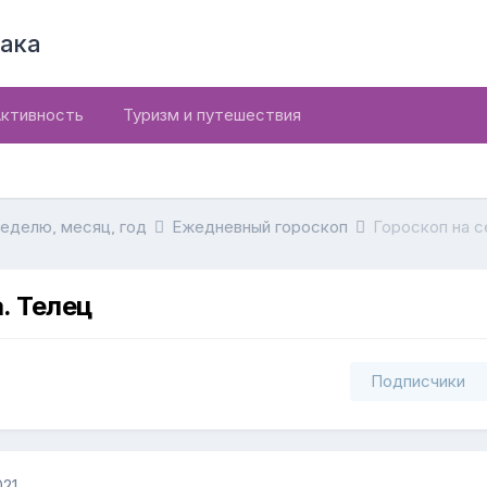
ака
ктивность
Туризм и путешествия
неделю, месяц, год
Ежедневный гороскоп
Гороскоп на с
. Телец
Подписчики
021