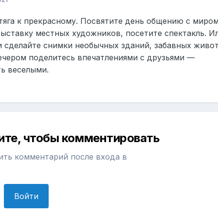
 тяга к прекрасному. Посвятите день общению с миро
выставку местных художников, посетите спектакль. И
и сделайте снимки необычных зданий, забавных живо
вечером поделитесь впечатлениями с друзьями —
ь веселыми.
ите, чтобы комментировать
ить комментарий после входа в
Войти