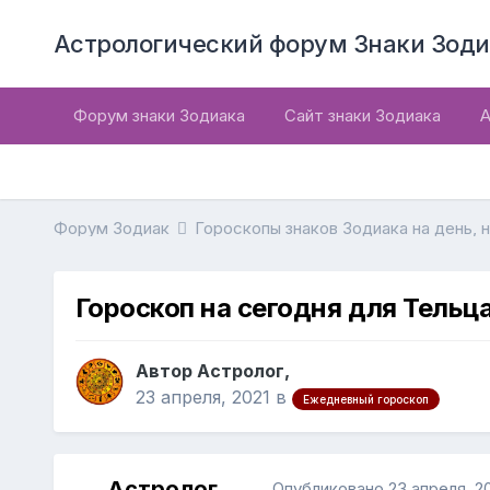
Астрологический форум Знаки Зоди
Форум знаки Зодиака
Сайт знаки Зодиака
А
Форум Зодиак
Гороскопы знаков Зодиака на день, 
Гороскоп на сегодня для Тельца
Автор Астролог,
23 апреля, 2021
в
Ежедневный гороскоп
Астролог
Опубликовано
23 апреля, 2