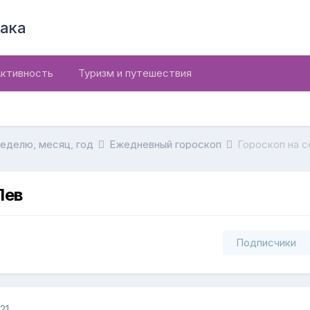
ака
ктивность
Туризм и путешествия
неделю, месяц, год
Ежедневный гороскоп
Гороскоп на с
Лев
Подписчики
21