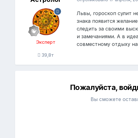
Львы, гороскоп сулит н
знака появится желание
следить за своими выс
и замечаниями. А в иде
Эксперт
совместному отдыху на
39,8т
Пожалуйста, войд
Вы сможете остав