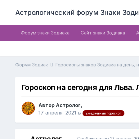
Астрологический форум Знаки Зоди
Форум знаки Зодиака
Сайт знаки Зодиака
А
Форум Зодиак
Гороскопы знаков Зодиака на день, 
Гороскоп на сегодня для Льва. 
Автор Астролог,
17 апреля, 2021
в
Ежедневный гороскоп
Астролог
Опубликовано
17 апреля, 20