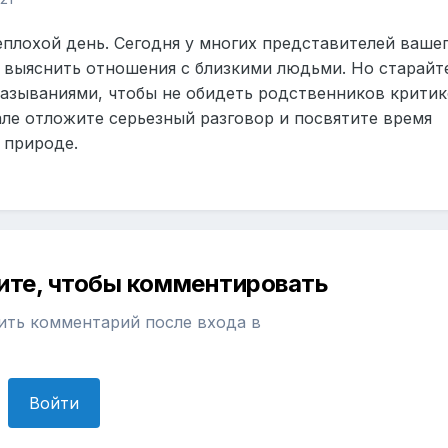
еплохой день. Сегодня у многих представителей ваше
 выяснить отношения с близкими людьми. Но старайт
казываниями, чтобы не обидеть родственников крити
але отложите серьезный разговор и посвятите время
 природе.
ите, чтобы комментировать
ить комментарий после входа в
Войти