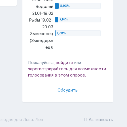
Водолей
21.01–18.02
Рыбы 19.02–
20.03
Змееносец
(Змеедерж
ец)!
Пожалуйста,
войдите
или
зарегистрируйтесь
для возможности
голосования в этом опросе.
Обсудить
егодня для Льва. Лев
Активность