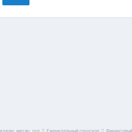
неделю, месяц, год
Еженедельный гороскоп
Финансовый