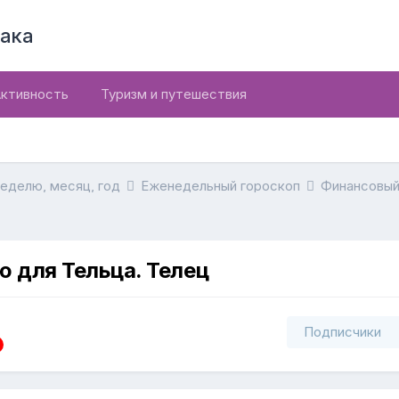
ака
ктивность
Туризм и путешествия
неделю, месяц, год
Еженедельный гороскоп
Финансовый
 для Тельца. Телец
Подписчики