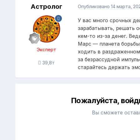
Астролог
Опубликовано
14 марта, 20
У вас много срочных де
зарабатывать, решать 
кем-то из-за денег. Ве
Марс — планета борьбы,
Эксперт
ходить в раздраженном 
за безрассудной импул
39,8т
старайтесь держать эм
Пожалуйста, войд
Вы сможете остав