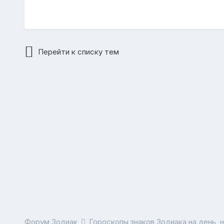
Перейти к списку тем
Форум Зодиак
Гороскопы знаков Зодиака на день, 