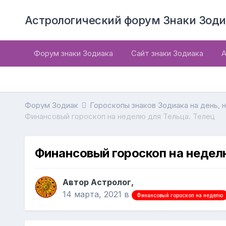
Астрологический форум Знаки Зоди
Форум знаки Зодиака
Сайт знаки Зодиака
А
Форум Зодиак
Гороскопы знаков Зодиака на день, 
Финансовый гороскоп на неделю для Тельца. Телец
Финансовый гороскоп на неделю
Автор Астролог,
14 марта, 2021
в
Финансовый гороскоп на неделю