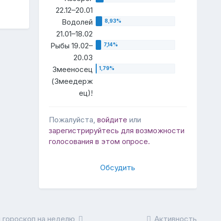
22.12–20.01
Водолей
21.01–18.02
Рыбы 19.02–
20.03
Змееносец
(Змеедерж
ец)!
Пожалуйста,
войдите
или
зарегистрируйтесь
для возможности
голосования в этом опросе.
Обсудить
 гороскоп на неделю
Активность