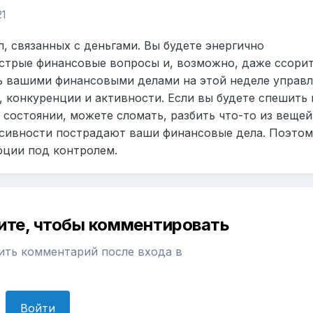
21
л, связанных с деньгами. Вы будете энергично
острые финансовые вопросы и, возможно, даже ссорит
дь вашими финансовыми делами на этой неделе управл
 конкуренции и активности. Если вы будете спешить 
состоянии, можете сломать, разбить что-то из вещей
ьсивности пострадают ваши финансовые дела. Поэтом
оции под контролем.
ите, чтобы комментировать
ить комментарий после входа в
Войти