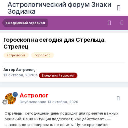
Астрологический форум Знаки
Зодиака
Ежедневный гороскоп
Гороскоп на сегодня для Стрельца.
Стрелец
астрология
гороскоп
Автор Астролог,
13 октября, 2020
в
Ежедневный гороскоп
Астролог
Опубликовано
13 октября, 2020
Стрельцы, сегодняшний день подходит для принятия важных
решений. Ваша интуиция подскажет, как действовать —
главное, не игнорировать ее советы. Чутье пригодится