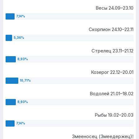
Весы 24.09–23.10
Скорпион 24.10–22.11
Стрелец 23.11–21.12
Козерог 22.12–20.01
Водолей 21.01–18.02
Рыбы 19.02–20.03
Змееносец (Змеедержец)!