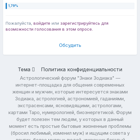
Пожалуйста,
войдите
или
зарегистрируйтесь
для
возможности голосования в этом опросе.
Обсудить
Тема
Политика конфиденциальности
Астрологический форум "Знаки Зодиака" —
интернет-площадка для общения современных
женщин и мужчин, которые интересуется знаками
Зодиака, астрологией, астрономией, гаданиями,
экстрасенсами, ясновидящими, астрологами,
картами Таро, нумерологией, биоэнергетикой. Форум
будет полезен тем людям, у которых в данный
момент есть простые бытовые жизненные проблемы
(бросил любимый, изменил муж) и ищущим совета у
других, более мудрых людей, имеющих богатый